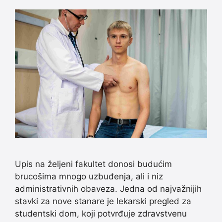
Upis na željeni fakultet donosi budućim
brucošima mnogo uzbuđenja, ali i niz
administrativnih obaveza. Jedna od najvažnijih
stavki za nove stanare je lekarski pregled za
studentski dom, koji potvrđuje zdravstvenu