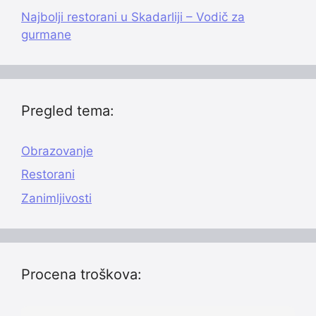
Najbolji restorani u Skadarliji – Vodič za
gurmane
Pregled tema:
Obrazovanje
Restorani
Zanimljivosti
Procena troškova: