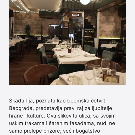
Skadarlija, poznata kao boemska četvrt
Beograda, predstavlja pravi raj za ljubitelje
hrane i kulture. Ova slikovita ulica, sa svojim
uskim trakama i šarenim fasadama, nudi ne
samo prelepe prizore, već i bogatstvo