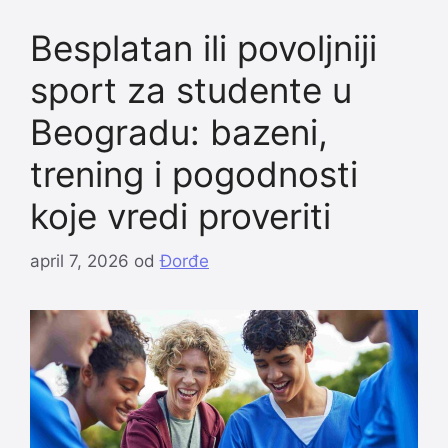
Besplatan ili povoljniji
sport za studente u
Beogradu: bazeni,
trening i pogodnosti
koje vredi proveriti
april 7, 2026
od
Đorđe