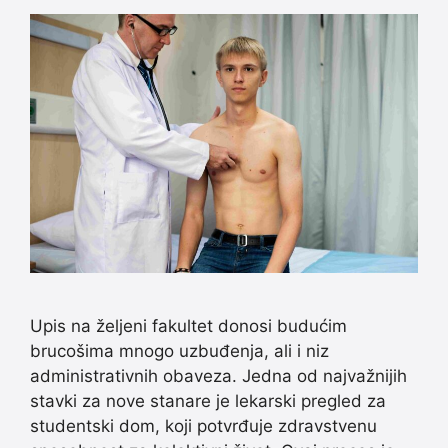
Upis na željeni fakultet donosi budućim
brucošima mnogo uzbuđenja, ali i niz
administrativnih obaveza. Jedna od najvažnijih
stavki za nove stanare je lekarski pregled za
studentski dom, koji potvrđuje zdravstvenu